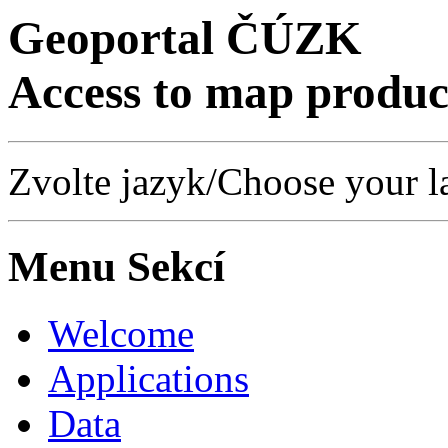
Geoportal ČÚZK
Access to map product
Zvolte jazyk/Choose your l
Menu Sekcí
Welcome
Applications
Data