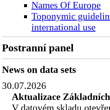
Names Of Europe
Toponymic guideline
international use
Postranní panel
News on data sets
30.07.2026
Aktualizace Základníc
V datovém skladu otevře