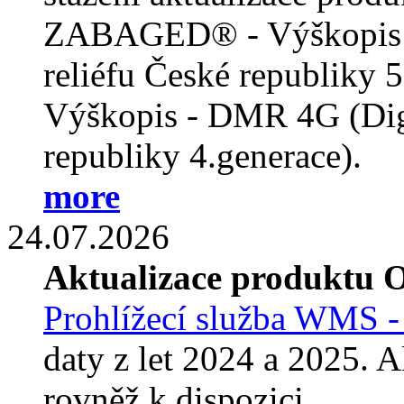
ZABAGED® - Výškopis -
reliéfu České republiky
Výškopis - DMR 4G (Digi
republiky 4.generace).
more
24.07.2026
Aktualizace produktu 
Prohlížecí služba WMS -
daty z let 2024 a 2025. 
rovněž k dispozici.