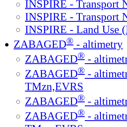
INSPIRE - Transport
INSPIRE - Transport
INSPIRE - Land Use 
®
ZABAGED
- altimetry
®
ZABAGED
- altime
®
ZABAGED
- altim
TMzn,EVRS
®
ZABAGED
- altime
®
ZABAGED
- altim