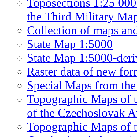
Toposections 1:25 000
the Third Military Ma
Collection of maps an
State Map 1:5000
State Map 1:5000-deri
Raster data of new fo
Special Maps from the
Topographic Maps of t
of the Czechoslovak A
Topographic Maps of th