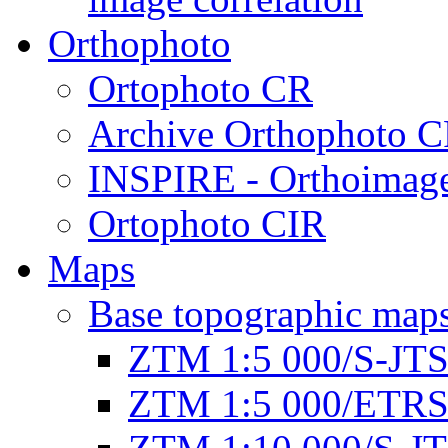
Orthophoto
Ortophoto CR
Archive Orthophoto 
INSPIRE - Orthoimage
Ortophoto CIR
Maps
Base topographic map
ZTM 1:5 000/S-JT
ZTM 1:5 000/ETR