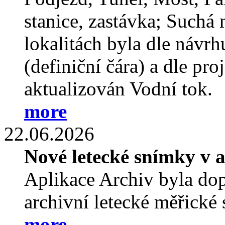
stanice, zastávka; Suchá
lokalitách byla dle návr
(definiční čára) a dle p
aktualizován Vodní tok.
more
22.06.2026
Nové letecké snímky v a
Aplikace Archiv byla do
archivní letecké měřické
more