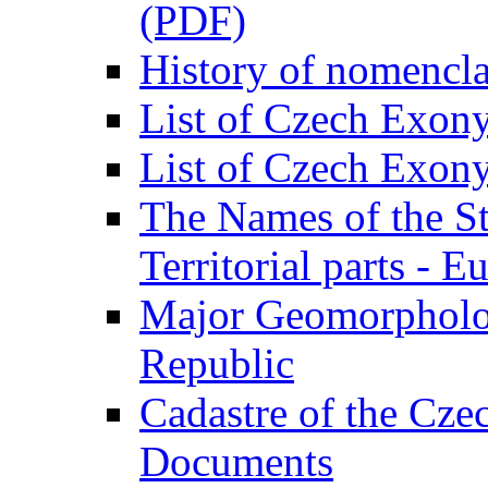
(PDF)
History of nomencl
List of Czech Exon
List of Czech Exo
The Names of the St
Territorial parts - E
Major Geomorpholog
Republic
Cadastre of the Cz
Documents