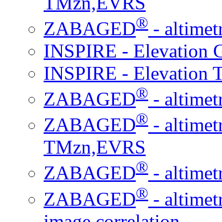
TMzn,EVRS
®
ZABAGED
- altimet
INSPIRE - Elevation
INSPIRE - Elevation 
®
ZABAGED
- altime
®
ZABAGED
- altim
TMzn,EVRS
®
ZABAGED
- altime
®
ZABAGED
- altim
image correlation