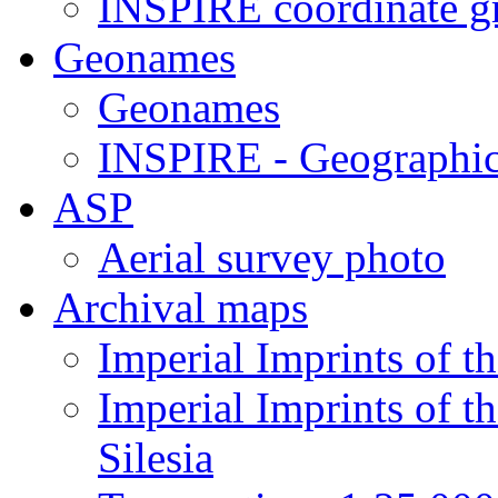
INSPIRE coordinate 
Geonames
Geonames
INSPIRE - Geographi
ASP
Aerial survey photo
Archival maps
Imperial Imprints of t
Imperial Imprints of t
Silesia