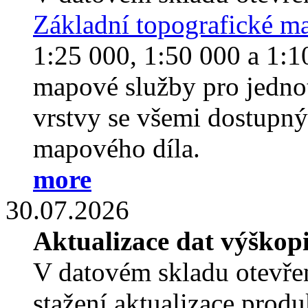
Základní topografické 
1:25 000, 1:50 000 a 1:1
mapové služby pro jedno
vrstvy se všemi dostupný
mapového díla.
more
30.07.2026
Aktualizace dat výškop
V datovém skladu otevřen
stažení aktualizace prod