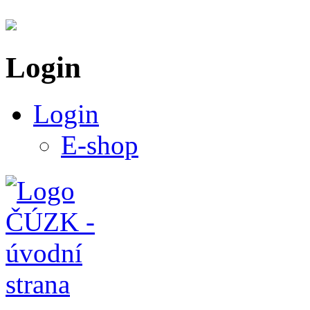
Login
Login
E-shop