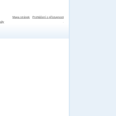
Mapa stránek
Prohlášení o přístupnosti
nály
.