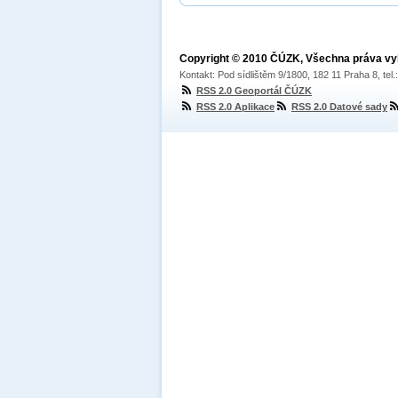
Copyright © 2010 ČÚZK, Všechna práva v
Kontakt: Pod sídlištěm 9/1800, 182 11 Praha 8, tel
RSS 2.0 Geoportál ČÚZK
RSS 2.0 Aplikace
RSS 2.0 Datové sady