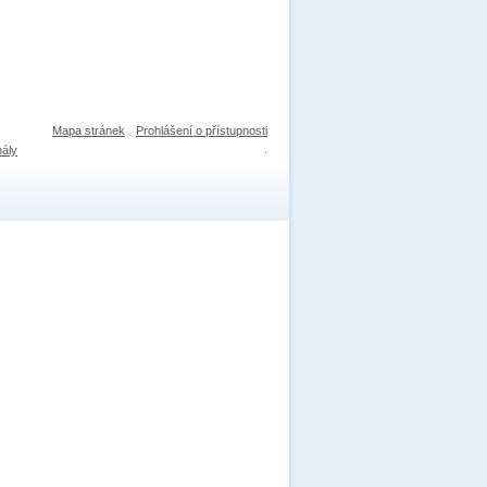
Mapa stránek
Prohlášení o přístupnosti
nály
.