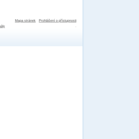
Mapa stránek
Prohlášení o přístupnosti
nály
.