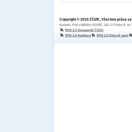
Copyright © 2010 ČÚZK, Všechna práva v
Kontakt: Pod sídlištěm 9/1800, 182 11 Praha 8, tel
RSS 2.0 Geoportál ČÚZK
RSS 2.0 Aplikace
RSS 2.0 Datové sady