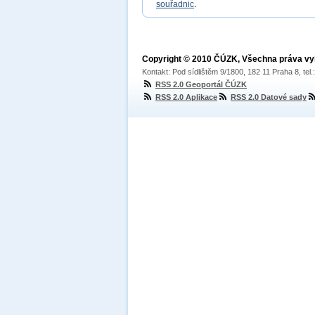
souřadnic
.
Copyright © 2010 ČÚZK, Všechna práva v
Kontakt: Pod sídlištěm 9/1800, 182 11 Praha 8, tel
RSS 2.0 Geoportál ČÚZK
RSS 2.0 Aplikace
RSS 2.0 Datové sady