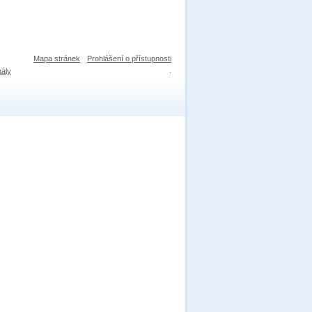
Mapa stránek
Prohlášení o přístupnosti
nály
.