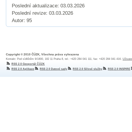
Poslední aktualizace: 03.03.2026
Poslední revize:
03.03.2026
Autor: 95
Copyright © 2010 ČÚZK, Všechna práva vyhrazena
Kontakt: Pod sídlištěm 9/1800, 182 11 Praha 8, tel.: +420 284 041 111, fax: +420 284 041 416,
Uživate
RSS 2.0 Geoportál ČÚZK
RSS 2.0 Aplikace
RSS 2.0 Datové sady
RSS 2.0 Síťové služby
RSS 2.0 INSPIRE