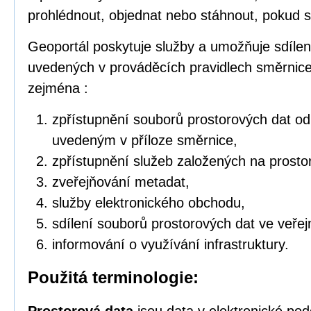
prohlédnout, objednat nebo stáhnout, pokud s
Geoportál poskytuje služby a umožňuje sdílen
uvedených v prováděcích pravidlech směrnic
zejména :
zpřístupnění souborů prostorových dat o
uvedeným v příloze směrnice,
zpřístupnění služeb založených na prosto
zveřejňování metadat,
služby elektronického obchodu,
sdílení souborů prostorových dat ve veřej
informování o využívání infrastruktury.
Použitá terminologie: