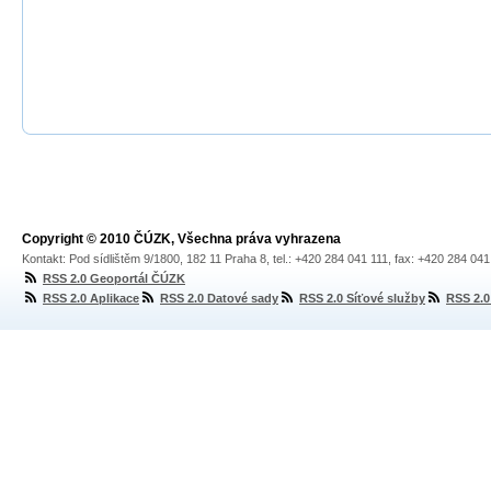
Copyright © 2010 ČÚZK, Všechna práva vyhrazena
Kontakt: Pod sídlištěm 9/1800, 182 11 Praha 8, tel.: +420 284 041 111, fax: +420 284 04
RSS 2.0 Geoportál ČÚZK
RSS 2.0 Aplikace
RSS 2.0 Datové sady
RSS 2.0 Síťové služby
RSS 2.0