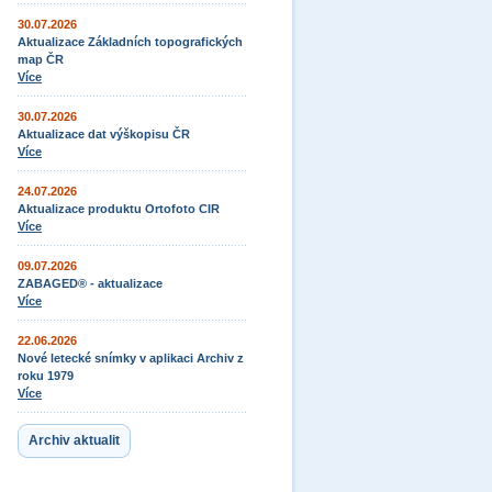
30.07.2026
Aktualizace Základních topografických
map ČR
Více
30.07.2026
Aktualizace dat výškopisu ČR
Více
24.07.2026
Aktualizace produktu Ortofoto CIR
Více
09.07.2026
ZABAGED® - aktualizace
Více
22.06.2026
Nové letecké snímky v aplikaci Archiv z
roku 1979
Více
Archiv aktualit