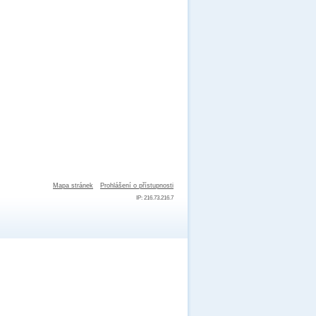
Mapa stránek
Prohlášení o přístupnosti
IP: 216.73.216.7