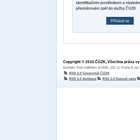
identifikačním prostředkem a násled
přesměrování zpět do služby ČÚZK.
Přihlásit se
Copyright © 2010 ČÚZK, Všechna práva v
Kontakt: Pod sídlištěm 9/1800, 182 11 Praha 8, tel
RSS 2.0 Geoportál ČÚZK
RSS 2.0 Aplikace
RSS 2.0 Datové sady