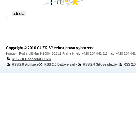
Copyright © 2010 ČÚZK, Všechna práva vyhrazena
Kontakt: Pod sídlištěm 9/1800, 182 11 Praha 8, tel.: +420 284 041 111, fax: +420 284 04
RSS 2.0 Geoportál ČÚZK
RSS 2.0 Aplikace
RSS 2.0 Datové sady
RSS 2.0 Síťové služby
RSS 2.0