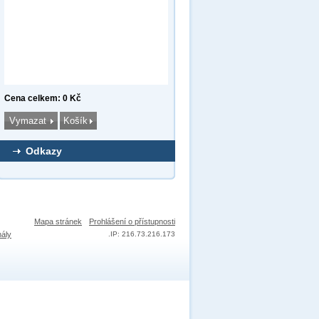
Cena celkem: 0 Kč
Odkazy
Mapa stránek
Prohlášení o přístupnosti
nály
.
IP: 216.73.216.173