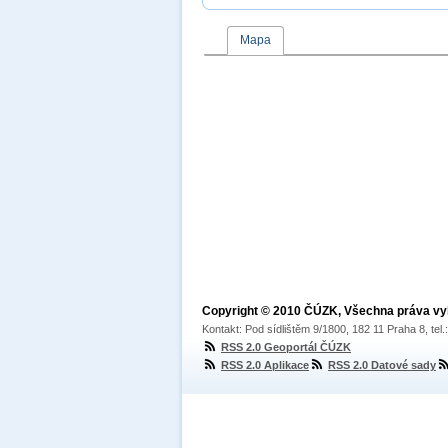
Mapa
Copyright © 2010 ČÚZK, Všechna práva v
Kontakt: Pod sídlištěm 9/1800, 182 11 Praha 8, tel
RSS 2.0 Geoportál ČÚZK
RSS 2.0 Aplikace
RSS 2.0 Datové sady