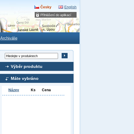
Česky
English
Přihlášení do aplikací
Archiválie
Výběr produktu
Máte vybráno
Název
Ks
Cena