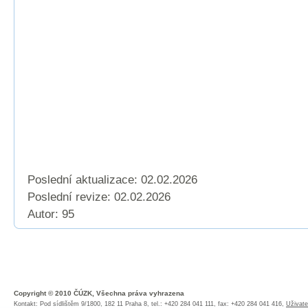
Poslední aktualizace: 02.02.2026
Poslední revize:
02.02.2026
Autor: 95
Copyright © 2010 ČÚZK, Všechna práva vyhrazena
Kontakt: Pod sídlištěm 9/1800, 182 11 Praha 8, tel.: +420 284 041 111, fax: +420 284 041 416,
Uživate