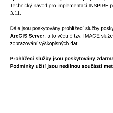
Technický návod pro implementaci INSPIRE pr
3.11.
Dále jsou poskytovány prohlížecí služby posk
ArcGIS Server
, a to včetně tzv. IMAGE služ
zobrazování výškopisných dat.
Prohlížecí služby jsou
poskytovány zdarma 
Podmínky užití jsou nedílnou součástí met