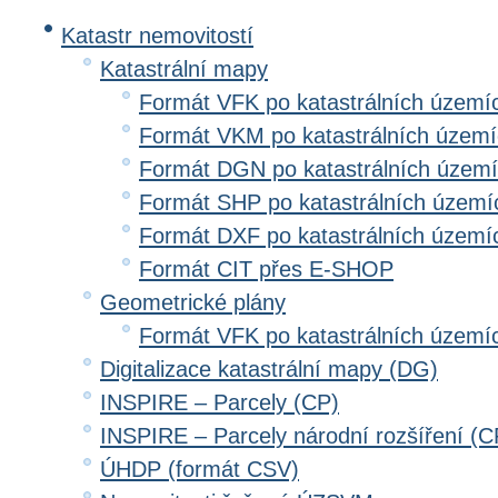
Katastr nemovitostí
Katastrální mapy
Formát VFK po katastrálních území
Formát VKM po katastrálních územ
Formát DGN po katastrálních územ
Formát SHP po katastrálních území
Formát DXF po katastrálních území
Formát CIT přes E-SHOP
Geometrické plány
Formát VFK po katastrálních území
Digitalizace katastrální mapy (DG)
INSPIRE – Parcely (CP)
INSPIRE – Parcely národní rozšíření (
ÚHDP (formát CSV)