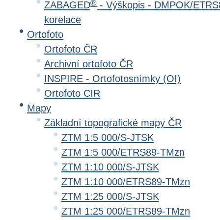
®
ZABAGED
- Výškopis - DMPOK/ETRS8
korelace
Ortofoto
Ortofoto ČR
Archivní ortofoto ČR
INSPIRE - Ortofotosnímky (OI)
Ortofoto CIR
Mapy
Základní topografické mapy ČR
ZTM 1:5 000/S-JTSK
ZTM 1:5 000/ETRS89-TMzn
ZTM 1:10 000/S-JTSK
ZTM 1:10 000/ETRS89-TMzn
ZTM 1:25 000/S-JTSK
ZTM 1:25 000/ETRS89-TMzn