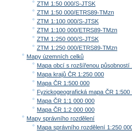
ZTM 1:50 000/S-JTSK
ZTM 1:50 000/ETRS89-TMzn
ZTM 1:100 000/S-JTSK
ZTM 1:100 000/ETRS89-TMzn
ZTM 1:250 000/S-JTSK
ZTM 1:250 000/ETRS89-TMzn
Mapy územních celků
Mapa obcí s rozšířenou působností 
Mapa krajů ČR 1:250 000
Mapa ČR 1:500 000
Fyzickogeografická mapa ČR 1:500
Mapa ČR 1:1 000 000
Mapa ČR 1:2 000 000
Mapy správního rozdělení
Mapa správního rozdělení 1:250 00