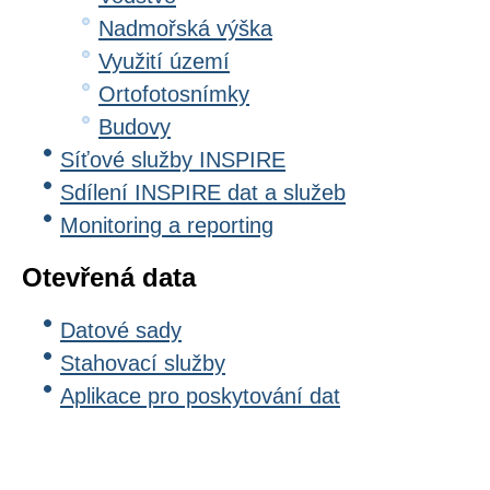
Nadmořská výška
Využití území
Ortofotosnímky
Budovy
Síťové služby INSPIRE
Sdílení INSPIRE dat a služeb
Monitoring a reporting
Otevřená data
Datové sady
Stahovací služby
Aplikace pro poskytování dat