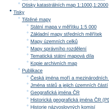
Otisky katastrálních map 1:1000,1:2000
Tisky
Tištěné mapy
Státní mapa v měřítku 1:5 000
Základní mapy středních měřítek
Mapy územních celků
Mapy správního rozdělení
Tematická státní mapová díla
Kopie archivních map
Publikace
Česká jména moří a mezinárodních
Jména států a jejich územních částí
Geografická jména ČR
Historická geografická jména ČR (P
Historie názvoslovných komisí