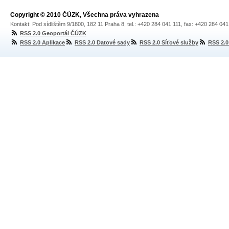
Copyright © 2010 ČÚZK, Všechna práva vyhrazena
Kontakt: Pod sídlištěm 9/1800, 182 11 Praha 8, tel.: +420 284 041 111, fax: +420 284 04
RSS 2.0 Geoportál ČÚZK
RSS 2.0 Aplikace
RSS 2.0 Datové sady
RSS 2.0 Síťové služby
RSS 2.0