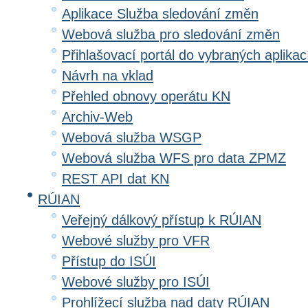
Aplikace Služba sledování změn
Webová služba pro sledování změn
Přihlašovací portál do vybraných aplikac
Návrh na vklad
Přehled obnovy operátu KN
Archiv-Web
Webová služba WSGP
Webová služba WFS pro data ZPMZ
REST API dat KN
RÚIAN
Veřejný dálkový přístup k RÚIAN
Webové služby pro VFR
Přístup do ISÚI
Webové služby pro ISÚI
Prohlížecí služba nad daty RÚIAN