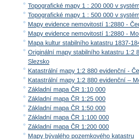
Topografické mapy 1 : 200 000 v systé
Topografické mapy 1 : 500 000 v systé
Mapy evidence nemovitostí 1:2880 - Če
Mapy evidence nemovitostí 1:2880 - Mo
Mapa kultur stabilního katastru 1837-18
Originální mapy stabilního katastru 1:2
Slezsko
Katastrální mapy 1:2 880 evidenční - Č
Katastrální mapy 1:2 880 evidenční – M
Základní mapa ČR 1:10 000
Základní mapa ČR 1:25 000
Základní mapa ČR 1:50 000
Základní mapa ČR 1:100 000
Základní mapa ČR 1:200 000
Mapy bývalého pozemkového katastru