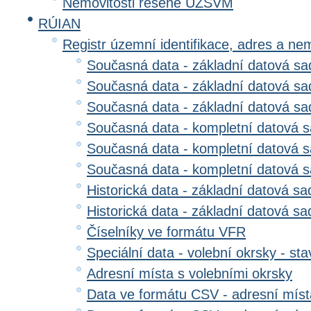
Nemovitosti řešené ÚZSVM
RÚIAN
Registr územní identifikace, adres a ne
Současná data - základní datová sad
Současná data - základní datová sad
Současná data - základní datová s
Současná data - kompletní datová s
Současná data - kompletní datová sa
Současná data - kompletní datová 
Historická data - základní datová sa
Historická data - základní datová sad
Číselníky ve formátu VFR
Speciální data - volební okrsky - sta
Adresní místa s volebními okrsky
Data ve formátu CSV - adresní míst