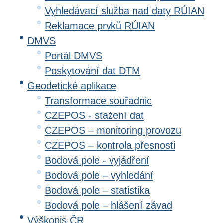
Vyhledávací služba nad daty RÚIAN
Reklamace prvků RÚIAN
DMVS
Portál DMVS
Poskytování dat DTM
Geodetické aplikace
Transformace souřadnic
CZEPOS - stažení dat
CZEPOS – monitoring provozu
CZEPOS – kontrola přesnosti
Bodová pole - vyjádření
Bodová pole – vyhledání
Bodová pole – statistika
Bodová pole – hlášení závad
Výškopis ČR