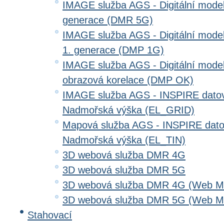
IMAGE služba AGS - Digitální model 
generace (DMR 5G)
IMAGE služba AGS - Digitální model
1. generace (DMP 1G)
IMAGE služba AGS - Digitální model
obrazová korelace (DMP OK)
IMAGE služba AGS - INSPIRE datov
Nadmořská výška (EL_GRID)
Mapová služba AGS - INSPIRE dato
Nadmořská výška (EL_TIN)
3D webová služba DMR 4G
3D webová služba DMR 5G
3D webová služba DMR 4G (Web Me
3D webová služba DMR 5G (Web Me
Stahovací