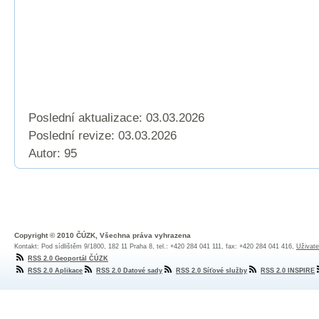
Poslední aktualizace: 03.03.2026
Poslední revize:
03.03.2026
Autor: 95
Copyright © 2010 ČÚZK, Všechna práva vyhrazena
Kontakt: Pod sídlištěm 9/1800, 182 11 Praha 8, tel.: +420 284 041 111, fax: +420 284 041 416,
Uživate
RSS 2.0 Geoportál ČÚZK
RSS 2.0 Aplikace
RSS 2.0 Datové sady
RSS 2.0 Síťové služby
RSS 2.0 INSPIRE