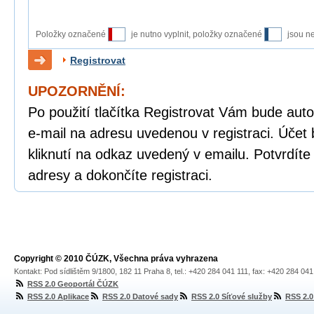
Položky označené
je nutno vyplnit, položky označené
jsou n
Registrovat
UPOZORNĚNÍ:
Po použití tlačítka Registrovat Vám bude auto
e-mail na adresu uvedenou v registraci. Účet 
kliknutí na odkaz uvedený v emailu. Potvrdíte
adresy a dokončíte registraci.
Copyright © 2010 ČÚZK, Všechna práva vyhrazena
Kontakt: Pod sídlištěm 9/1800, 182 11 Praha 8, tel.: +420 284 041 111, fax: +420 284 04
RSS 2.0 Geoportál ČÚZK
RSS 2.0 Aplikace
RSS 2.0 Datové sady
RSS 2.0 Síťové služby
RSS 2.0