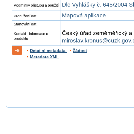
Dle Vyhlášky č. 645/2004 S
Podmínky přístupu a použití
Mapová aplikace
Prohlížení dat
Stahování dat
Český úřad zeměměřický a ka
Kontakt - informace o
produktu
miroslav.kronus@cuzk.gov.
Detailní metadata
Žádost
Metadata XML