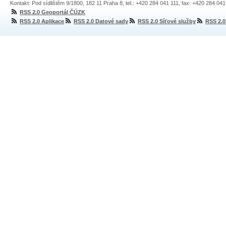
Kontakt: Pod sídlištěm 9/1800, 182 11 Praha 8, tel.: +420 284 041 111, fax: +420 284 04
RSS 2.0 Geoportál ČÚZK
RSS 2.0 Aplikace
RSS 2.0 Datové sady
RSS 2.0 Síťové služby
RSS 2.0