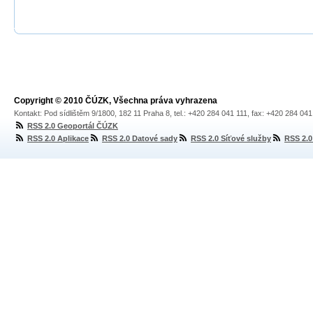
Copyright © 2010 ČÚZK, Všechna práva vyhrazena
Kontakt: Pod sídlištěm 9/1800, 182 11 Praha 8, tel.: +420 284 041 111, fax: +420 284 04
RSS 2.0 Geoportál ČÚZK
RSS 2.0 Aplikace
RSS 2.0 Datové sady
RSS 2.0 Síťové služby
RSS 2.0