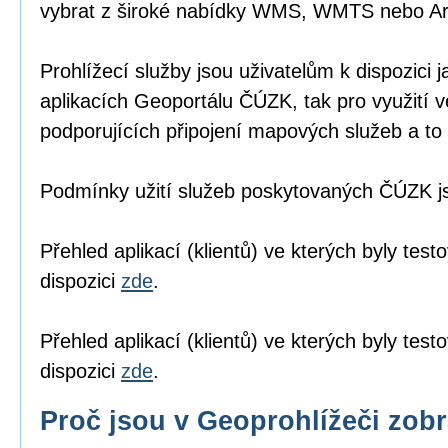
vybrat z široké nabídky WMS, WMTS nebo A
Prohlížecí služby jsou uživatelům k dispozici j
aplikacích Geoportálu ČÚZK
, tak pro využití 
podporujících připojení mapových služeb a to 
Podmínky užití služeb poskytovaných ČÚZK 
Přehled aplikací (klientů) ve kterých byly tes
dispozici
zde
.
Přehled aplikací (klientů) ve kterých byly te
dispozici
zde
.
Proč jsou v Geoprohlížeči zob