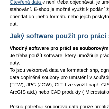
Otevřená data
není třeba objednávat, je um
stahování. E-shop je možné využít k podání ž
opendat do jiného formátu nebo jejich poskytn
dat.
Jaký software použít pro práci 
Vhodný software pro práci se souborovými
Je třeba použít software, který umožňuje prá
daty.
To jsou vektorová data ve formátech shp, dgn,
data doplněná soubory pro umístění v souřa
(TFW), JPG (JGW), CIT. Lze využít např. GI
ArcGIS atd.) nebo CAD produkty ( Microstatio
Pokud potřebuji souborová data pouze prohlíže