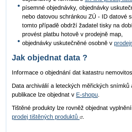
písemné objednávky, objednávky uskuteč
nebo datovou schránkou ZÚ - ID datové s
tomto případě obdrží žadatel tisky na dob
provést platbu hotově v prodejně map,
objednávky uskutečněné osobně v
prode
Jak objednat data ?
Informace o objednání dat katastru nemovitos
Data archiválií a leteckých měřických snímků 
publikace lze objednat v
E-shopu
.
Tištěné produkty lze rovněž objednat vyplně
prodej tištěných produktů
.