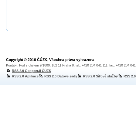
Copyright © 2010 ČÚZK, Všechna práva vyhrazena
Kontakt: Pod sídlištěm 9/1800, 182 11 Praha 8, tel.: +420 284 041 111, fax: +420 284 04
RSS 2.0 Geoportál ČÚZK
RSS 2.0 Aplikace
RSS 2.0 Datové sady
RSS 2.0 Síťové služby
RSS 2.0