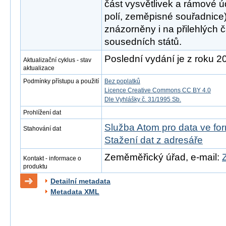
část vysvětlivek a rámové 
polí, zeměpisné souřadnice
znázorněny i na přilehlých 
sousedních států.
Poslední vydání je z roku 2
Aktualizační cyklus - stav
aktualizace
Podmínky přístupu a použití
Bez poplatků
Licence Creative Commons CC BY 4.0
Dle Vyhlášky č. 31/1995 Sb.
Prohlížení dat
Služba Atom pro data ve f
Stahování dat
Stažení dat z adresáře
Zeměměřický úřad, e-mail:
Kontakt - informace o
produktu
Detailní metadata
Metadata XML