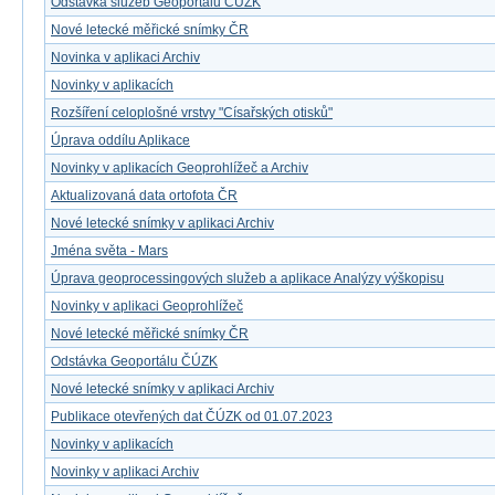
Odstávka služeb Geoportálu ČÚZK
Nové letecké měřické snímky ČR
Novinka v aplikaci Archiv
Novinky v aplikacích
Rozšíření celoplošné vrstvy "Císařských otisků"
Úprava oddílu Aplikace
Novinky v aplikacích Geoprohlížeč a Archiv
Aktualizovaná data ortofota ČR
Nové letecké snímky v aplikaci Archiv
Jména světa - Mars
Úprava geoprocessingových služeb a aplikace Analýzy výškopisu
Novinky v aplikaci Geoprohlížeč
Nové letecké měřické snímky ČR
Odstávka Geoportálu ČÚZK
Nové letecké snímky v aplikaci Archiv
Publikace otevřených dat ČÚZK od 01.07.2023
Novinky v aplikacích
Novinky v aplikaci Archiv