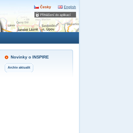
Česky
English
Přihlášení do aplikací
Novinky o INSPIRE
Archiv aktualit