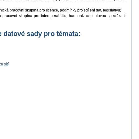
ická pracovní skupina pro licence, podmínky pro sdílení dat, legislativu)
pracovní skupina pro interoperabilitu, harmonizaci, datovou specifikaci
 datové sady pro témata:
 sítí