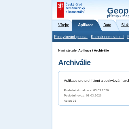
Geop
přístup k ma
Vítejte
Aplikace
Data
Služ
Poskytování geodat
Katastr nemovitostí
Nyní jste zde:
Aplikace / Archiválie
Archiválie
Aplikace pro prohlížení a poskytování ar
Poslední aktualizace: 03.03.2026
Poslední revize:
03.03.2026
Autor: 95