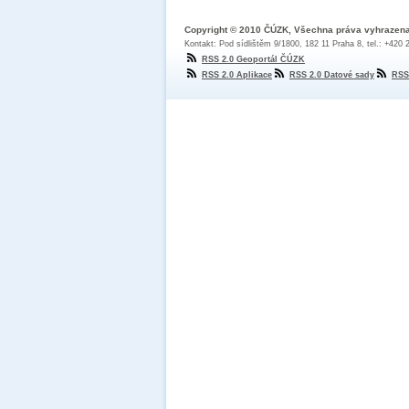
Copyright © 2010 ČÚZK, Všechna práva vyhrazen
Kontakt: Pod sídlištěm 9/1800, 182 11 Praha 8, tel.: +420
RSS 2.0 Geoportál ČÚZK
RSS 2.0 Aplikace
RSS 2.0 Datové sady
RSS