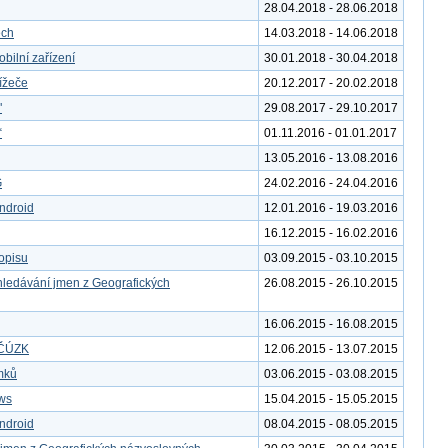
28.04.2018 - 28.06.2018
ech
14.03.2018 - 14.06.2018
bilní zařízení
30.01.2018 - 30.04.2018
ížeče
20.12.2017 - 20.02.2018
"
29.08.2017 - 29.10.2017
“
01.11.2016 - 01.01.2017
13.05.2016 - 13.08.2016
G
24.02.2016 - 24.04.2016
ndroid
12.01.2016 - 19.03.2016
16.12.2015 - 16.02.2016
kopisu
03.09.2015 - 03.10.2015
yhledávání jmen z Geografických
26.08.2015 - 26.10.2015
16.06.2015 - 16.08.2015
y ČÚZK
12.06.2015 - 13.07.2015
ímků
03.06.2015 - 03.08.2015
ws
15.04.2015 - 15.05.2015
ndroid
08.04.2015 - 08.05.2015