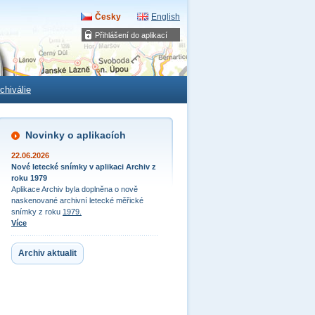
Česky
English
Přihlášení do aplikací
chiválie
Novinky o aplikacích
22.06.2026
Nové letecké snímky v aplikaci Archiv z
roku 1979
Aplikace Archiv byla doplněna o nově
naskenované archivní letecké měřické
snímky z roku
1979.
Více
Archiv aktualit