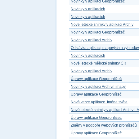
Novinky v aplikaci Geoprohlížeč
Novinky v aplikacích
Novinky v aplikacích
Nové letecké snímky v aplikaci Archiv
Novinky v aplikaci Geoprohlížeč
Novinky v aplikaci Archiv
Odstávka aplikací, mapových a vyhledá
Novinky v aplikacích
Nové letecké měřické snímky ČR
Novinky v aplikaci Archiv
Úpravy aplikace Geoprohlížeč
Novinky v aplikaci Archivní mapy
Úpravy aplikace Geoprohlížeč
Nová verze aplikace Jména světa
Nové letecké snímky v aplikaci Archiv L
Úpravy aplikace Geoprohlížeč
Změny v podpoře webových prohlížečů
Úpravy aplikace Geoprohlížeč