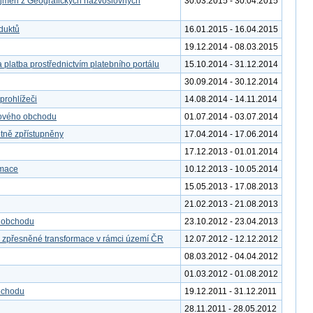
 jmen z Geografických názvoslovných
30.03.2015 - 30.04.2015
duktů
16.01.2015 - 16.04.2015
19.12.2014 - 08.03.2015
 platba prostřednictvím platebního portálu
15.10.2014 - 31.12.2014
30.09.2014 - 30.12.2014
rohlížeči
14.08.2014 - 14.11.2014
tového obchodu
01.07.2014 - 03.07.2014
etně zpřístupněny
17.04.2014 - 17.06.2014
17.12.2013 - 01.01.2014
rmace
10.12.2013 - 10.05.2014
15.05.2013 - 17.08.2013
21.02.2013 - 21.08.2013
o obchodu
23.10.2012 - 23.04.2013
o zpřesněné transformace v rámci území ČR
12.07.2012 - 12.12.2012
08.03.2012 - 04.04.2012
01.03.2012 - 01.08.2012
bchodu
19.12.2011 - 31.12.2011
28.11.2011 - 28.05.2012