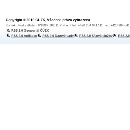
Copyright © 2010 ČÚZK, Všechna práva vyhrazena
Kontakt: Pod sídlištěm 9/1800, 182 11 Praha 8, tel.: +420 284 041 111, fax: +420 284 04
RSS 2.0 Geoportál ČÚZK
RSS 2.0 Aplikace
RSS 2.0 Datové sady
RSS 2.0 Síťové služby
RSS 2.0