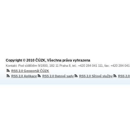
Copyright © 2010 ČÚZK, Všechna práva vyhrazena
Kontakt: Pod sídlištěm 9/1800, 182 11 Praha 8, tel.: +420 284 041 111, fax: +420 284 04
RSS 2.0 Geoportál ČÚZK
RSS 2.0 Aplikace
RSS 2.0 Datové sady
RSS 2.0 Síťové služby
RSS 2.0