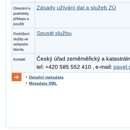
Zásady užívání dat a služeb ZÚ
Omezení a
podmínky
přístupu a
použití
Spustit službu
Prohlížení
služby ve
veřejném
klientu
Český úřad zeměměřický a katastrální
Kontakt
tel: +420 585 552 410 , e-mail:
pavel.
Detailní metadata
Metadata XML