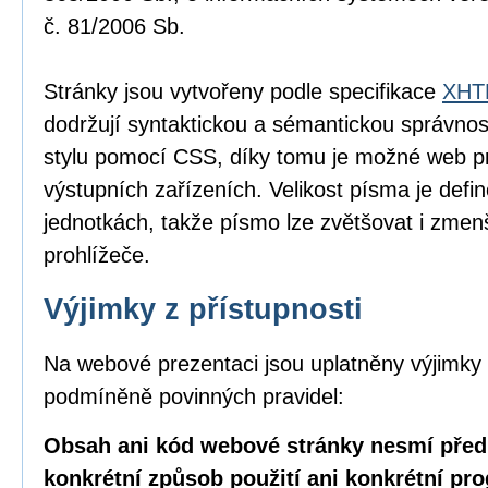
č. 81/2006 Sb.
Stránky jsou vytvořeny podle specifikace
XHTM
dodržují syntaktickou a sémantickou správnos
stylu pomocí CSS, díky tomu je možné web pr
výstupních zařízeních. Velikost písma je defin
jednotkách, takže písmo lze zvětšovat i zme
prohlížeče.
Výjimky z přístupnosti
Na webové prezentaci jsou uplatněny výjimky 
podmíněně povinných pravidel:
Obsah ani kód webové stránky nesmí před
konkrétní způsob použití ani konkrétní pr