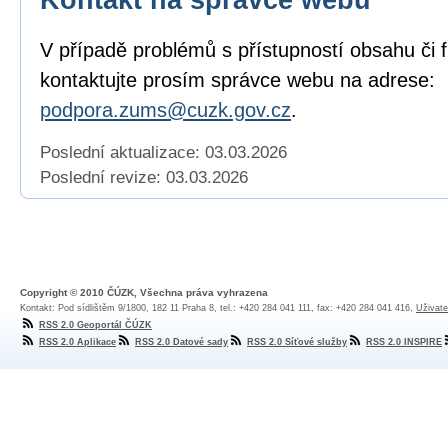
V případě problémů s přístupností obsahu či 
kontaktujte prosím správce webu na adrese:
podpora.zums@cuzk.gov.cz
.
Poslední aktualizace: 03.03.2026
Poslední revize:
03.03.2026
Copyright © 2010 ČÚZK, Všechna práva vyhrazena
Kontakt: Pod sídlištěm 9/1800, 182 11 Praha 8, tel.: +420 284 041 111, fax: +420 284 041 416,
Uživate
RSS 2.0 Geoportál ČÚZK
RSS 2.0 Aplikace
RSS 2.0 Datové sady
RSS 2.0 Síťové služby
RSS 2.0 INSPIRE