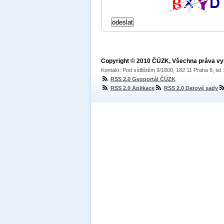
Copyright © 2010 ČÚZK, Všechna práva v
Kontakt: Pod sídlištěm 9/1800, 182 11 Praha 8, tel
RSS 2.0 Geoportál ČÚZK
RSS 2.0 Aplikace
RSS 2.0 Datové sady