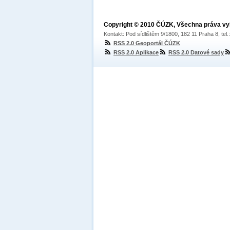
Copyright © 2010 ČÚZK, Všechna práva v
Kontakt: Pod sídlištěm 9/1800, 182 11 Praha 8, tel
RSS 2.0 Geoportál ČÚZK
RSS 2.0 Aplikace
RSS 2.0 Datové sady