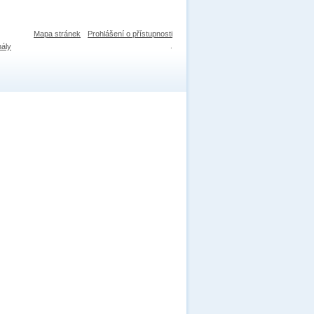
Mapa stránek
Prohlášení o přístupnosti
nály
.