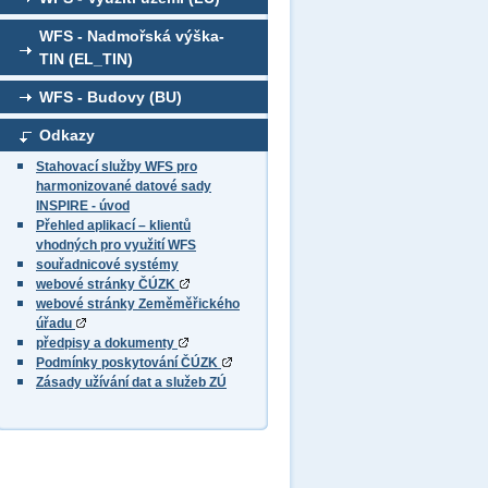
WFS - Nadmořská výška-
TIN (EL_TIN)
WFS - Budovy (BU)
Odkazy
Stahovací služby WFS pro
harmonizované datové sady
INSPIRE - úvod
Přehled aplikací – klientů
vhodných pro využití WFS
souřadnicové systémy
webové stránky ČÚZK
webové stránky Zeměměřického
úřadu
předpisy a dokumenty
Podmínky poskytování ČÚZK
Zásady užívání dat a služeb ZÚ