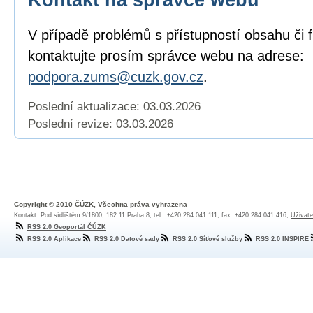
V případě problémů s přístupností obsahu či 
kontaktujte prosím správce webu na adrese:
podpora.zums@cuzk.gov.cz
.
Poslední aktualizace: 03.03.2026
Poslední revize:
03.03.2026
Copyright © 2010 ČÚZK, Všechna práva vyhrazena
Kontakt: Pod sídlištěm 9/1800, 182 11 Praha 8, tel.: +420 284 041 111, fax: +420 284 041 416,
Uživate
RSS 2.0 Geoportál ČÚZK
RSS 2.0 Aplikace
RSS 2.0 Datové sady
RSS 2.0 Síťové služby
RSS 2.0 INSPIRE