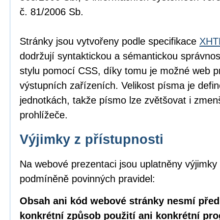
č. 81/2006 Sb.
Stránky jsou vytvořeny podle specifikace
XHTM
dodržují syntaktickou a sémantickou správnos
stylu pomocí CSS, díky tomu je možné web pr
výstupních zařízeních. Velikost písma je defin
jednotkách, takže písmo lze zvětšovat i zme
prohlížeče.
Výjimky z přístupnosti
Na webové prezentaci jsou uplatněny výjimky 
podmíněně povinných pravidel:
Obsah ani kód webové stránky nesmí před
konkrétní způsob použití ani konkrétní pr