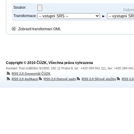
Soubor:
Datum
Transformace:
►
Zobrazit
transformaci GML
Copyright © 2010 ČÚZK, Všechna práva vyhrazena
Kontakt: Pod sídlištěm 9/1800, 182 11 Praha 8, tel.: +420 284 041 111, fax: +420 284 04
RSS 2.0 Geoportál ČÚZK
RSS 2.0 Aplikace
RSS 2.0 Datové sady
RSS 2.0 Síťové služby
RSS 2.0