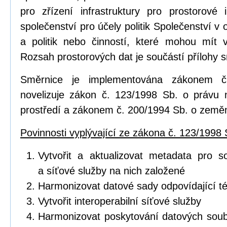
pro zřízení infrastruktury pro prostorov
společenství pro účely politik Společenství v o
a politik nebo činností, které mohou mít vl
Rozsah prostorových dat je součástí přílohy 
Směrnice je implementována zákonem č
novelizuje zákon č. 123/1998 Sb. o právu 
prostředí a zákonem č. 200/1994 Sb. o zeměm
Povinnosti vyplývající ze zákona č. 123/1998 
Vytvořit a aktualizovat metadata pro s
a síťové služby na nich založené
Harmonizovat datové sady odpovídající 
Vytvořit interoperabilní síťové služby
Harmonizovat poskytování datových soub