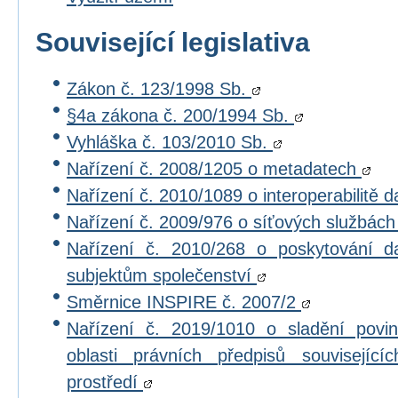
Související legislativa
Zákon č. 123/1998 Sb.
§4a zákona č. 200/1994 Sb.
Vyhláška č. 103/2010 Sb.
Nařízení č. 2008/1205 o metadatech
Nařízení č. 2010/1089 o interoperabilitě 
Nařízení č. 2009/976 o síťových službác
Nařízení č. 2010/268 o poskytování 
subjektům společenství
Směrnice INSPIRE č. 2007/2
Nařízení č. 2019/1010 o sladění povi
oblasti právních předpisů souvisejícíc
prostředí