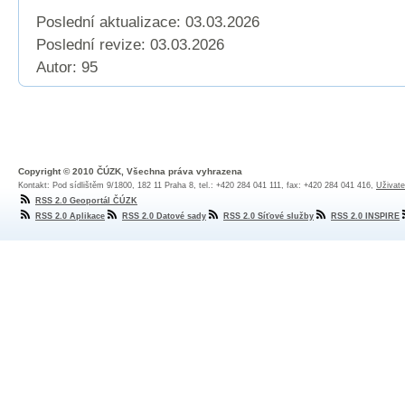
Poslední aktualizace: 03.03.2026
Poslední revize:
03.03.2026
Autor: 95
Copyright © 2010 ČÚZK, Všechna práva vyhrazena
Kontakt: Pod sídlištěm 9/1800, 182 11 Praha 8, tel.: +420 284 041 111, fax: +420 284 041 416,
Uživate
RSS 2.0 Geoportál ČÚZK
RSS 2.0 Aplikace
RSS 2.0 Datové sady
RSS 2.0 Síťové služby
RSS 2.0 INSPIRE