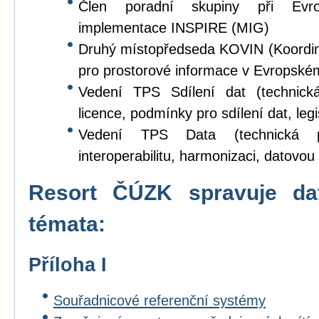
Člen poradní skupiny při Evr
implementace INSPIRE (MIG)
Druhý místopředseda KOVIN (Koordina
pro prostorové informace v Evropské
Vedení TPS Sdílení dat (technick
licence, podmínky pro sdílení dat, legi
Vedení TPS Data (technická p
interoperabilitu, harmonizaci, datovou s
Resort ČÚZK spravuje da
témata:
Příloha I
Souřadnicové referenční systémy