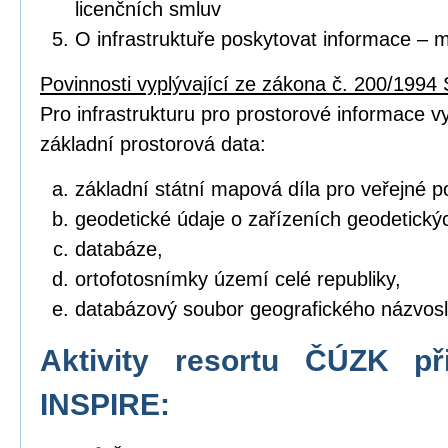
licenčních smluv
O infrastruktuře poskytovat informace – 
Povinnosti vyplývající ze zákona č. 200/1994 
Pro infrastrukturu pro prostorové informace vyt
základní prostorová data:
základní státní mapová díla pro veřejné po
geodetické údaje o zařízeních geodetický
databáze,
ortofotosnímky území celé republiky,
databázový soubor geografického názvosl
Aktivity resortu ČÚZK př
INSPIRE: