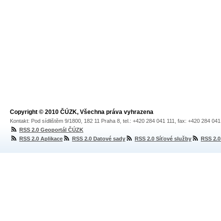
Copyright © 2010 ČÚZK, Všechna práva vyhrazena
Kontakt: Pod sídlištěm 9/1800, 182 11 Praha 8, tel.: +420 284 041 111, fax: +420 284 04
RSS 2.0 Geoportál ČÚZK
RSS 2.0 Aplikace
RSS 2.0 Datové sady
RSS 2.0 Síťové služby
RSS 2.0