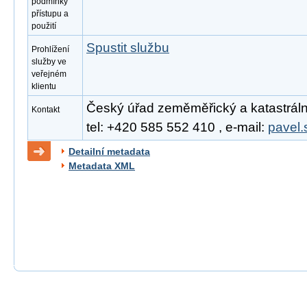
podmínky
přístupu a
použití
Spustit službu
Prohlížení
služby ve
veřejném
klientu
Český úřad zeměměřický a katastrální
Kontakt
tel: +420 585 552 410 , e-mail:
pavel.
Detailní metadata
Metadata XML