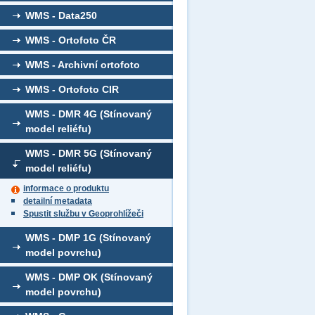
WMS - Data250
WMS - Ortofoto ČR
WMS - Archivní ortofoto
WMS - Ortofoto CIR
WMS - DMR 4G (Stínovaný
model reliéfu)
WMS - DMR 5G (Stínovaný
model reliéfu)
informace o produktu
detailní metadata
Spustit službu v Geoprohlížeči
WMS - DMP 1G (Stínovaný
model povrchu)
WMS - DMP OK (Stínovaný
model povrchu)