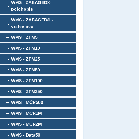
WMS - ZABAGED® -
polohopis
WMS - ZABAGED® -
vrstevnice
WMS - ZTM5
WMS - ZTM10
WMS - ZTM25
WMS - ZTM50
WMS - ZTM100
WMS - ZTM250
WMS - MČR500
WMS - MČR1M
WMS - MČR2M
WMS - Data50