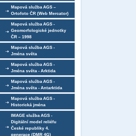
Mapová služba AGS –
Ortofoto ČR (Web Mercator)
Mapová služba AGS -
Geomorfologické jednotky
ČR – 1998
Mapová služba AGS -
Jména světa
Mapová služba AGS -
Jména světa - Arktida
Mapová služba AGS -
Jména světa - Antarktida
Mapová služba AGS -
Historická jména
IMAGE služba AGS -
Digitální model reliéfu
České republiky 4.
generace (DMR 4G)