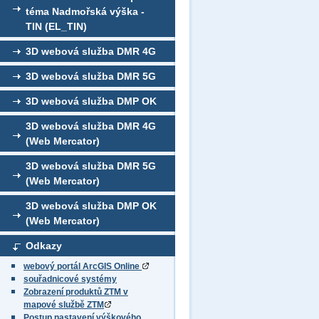
téma Nadmořská výška -
TIN (EL_TIN)
3D webová služba DMR 4G
3D webová služba DMR 5G
3D webová služba DMP OK
3D webová služba DMR 4G
(Web Mercator)
3D webová služba DMR 5G
(Web Mercator)
3D webová služba DMP OK
(Web Mercator)
Odkazy
webový portál ArcGIS Online
souřadnicové systémy
Zobrazení produktů ZTM v
mapové službě ZTM
Postup nastavení výškového