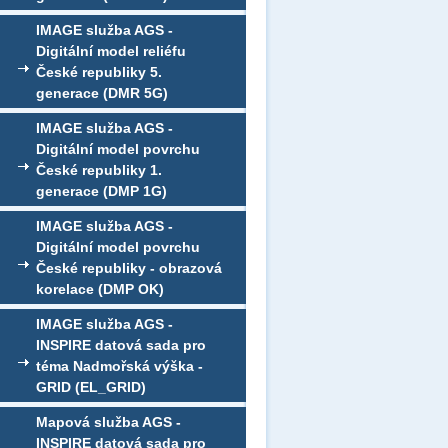
IMAGE služba AGS -
Digitální model reliéfu
České republiky 5.
generace (DMR 5G)
IMAGE služba AGS -
Digitální model povrchu
České republiky 1.
generace (DMP 1G)
IMAGE služba AGS -
Digitální model povrchu
České republiky - obrazová
korelace (DMP OK)
IMAGE služba AGS -
INSPIRE datová sada pro
téma Nadmořská výška -
GRID (EL_GRID)
Mapová služba AGS -
INSPIRE datová sada pro