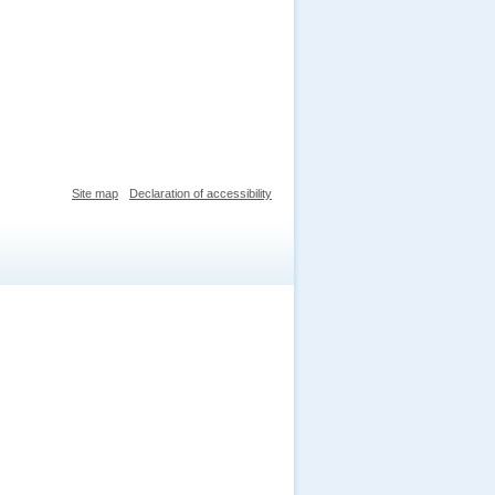
Site map
Declaration of accessibility