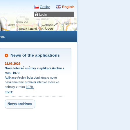
Česky
English
Login
ves
News of the applications
22.06.2026
Nové letecké snímky v aplikaci Archiv z
roku 1979
Aplikace Archiv byla doplněna o nově
naskenované archivní letecké měřické
snímky z roku
1979.
more
News archives