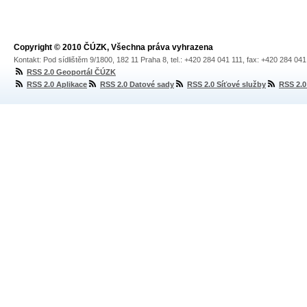
Copyright © 2010 ČÚZK, Všechna práva vyhrazena
Kontakt: Pod sídlištěm 9/1800, 182 11 Praha 8, tel.: +420 284 041 111, fax: +420 284 04
RSS 2.0 Geoportál ČÚZK
RSS 2.0 Aplikace
RSS 2.0 Datové sady
RSS 2.0 Síťové služby
RSS 2.0