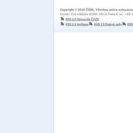
Copyright © 2010 ČÚZK, Všechna práva vyhrazen
Kontakt: Pod sídlištěm 9/1800, 182 11 Praha 8, tel.: +420
RSS 2.0 Geoportál ČÚZK
RSS 2.0 Aplikace
RSS 2.0 Datové sady
RSS