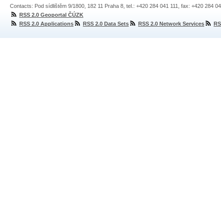
Contacts: Pod sídlištěm 9/1800, 182 11 Praha 8, tel.: +420 284 041 111, fax: +420 284 0
RSS 2.0 Geoportal ČÚZK
RSS 2.0 Applications
RSS 2.0 Data Sets
RSS 2.0 Network Services
RS