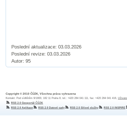
Poslední aktualizace: 03.03.2026
Poslední revize:
03.03.2026
Autor: 95
Copyright © 2010 ČÚZK, Všechna práva vyhrazena
Kontakt: Pod sídlištěm 9/1800, 182 11 Praha 8, tel.: +420 284 041 111, fax: +420 284 041 416,
Uživate
RSS 2.0 Geoportál ČÚZK
RSS 2.0 Aplikace
RSS 2.0 Datové sady
RSS 2.0 Síťové služby
RSS 2.0 INSPIRE