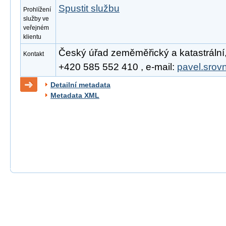
Spustit službu
Prohlížení
služby ve
veřejném
klientu
Český úřad zeměměřický a katastrální, 
Kontakt
+420 585 552 410 , e-mail:
pavel.srov
Detailní metadata
Metadata XML