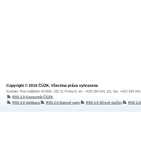
Copyright © 2010 ČÚZK, Všechna práva vyhrazena
Kontakt: Pod sídlištěm 9/1800, 182 11 Praha 8, tel.: +420 284 041 111, fax: +420 284 04
RSS 2.0 Geoportál ČÚZK
RSS 2.0 Aplikace
RSS 2.0 Datové sady
RSS 2.0 Síťové služby
RSS 2.0