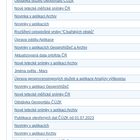
Odstávka služeb Geoportálu ČÚZK
Nové letecké měřické snímky ČR
Novinka v aplikaci Archiv
Novinky v aplikacích
Rozšíření celoplošné vrstvy "Císařských otisků"
Úprava oddílu Aplikace
Novinky v aplikacích Geoprohlížeč a Archiv
Aktualizovaná data ortofota ČR
Nové letecké snímky v aplikaci Archiv
Jména světa - Mars
Úprava geoprocessingových služeb a aplikace Analýzy výškopisu
Novinky v aplikaci Geoprohlížeč
Nové letecké měřické snímky ČR
Odstávka Geoportálu ČÚZK
Nové letecké snímky v aplikaci Archiv
Publikace otevřených dat ČÚZK od 01.07.2023
Novinky v aplikacích
Novinky v aplikaci Archiv