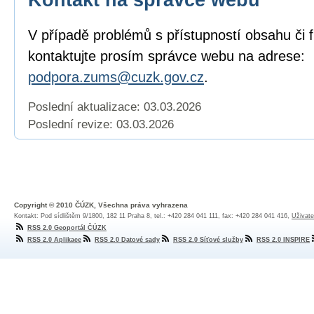
V případě problémů s přístupností obsahu či 
kontaktujte prosím správce webu na adrese:
podpora.zums@cuzk.gov.cz
.
Poslední aktualizace: 03.03.2026
Poslední revize:
03.03.2026
Copyright © 2010 ČÚZK, Všechna práva vyhrazena
Kontakt: Pod sídlištěm 9/1800, 182 11 Praha 8, tel.: +420 284 041 111, fax: +420 284 041 416,
Uživate
RSS 2.0 Geoportál ČÚZK
RSS 2.0 Aplikace
RSS 2.0 Datové sady
RSS 2.0 Síťové služby
RSS 2.0 INSPIRE