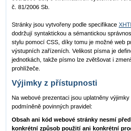
č. 81/2006 Sb.
Stránky jsou vytvořeny podle specifikace
XHTM
dodržují syntaktickou a sémantickou správnos
stylu pomocí CSS, díky tomu je možné web pr
výstupních zařízeních. Velikost písma je defin
jednotkách, takže písmo lze zvětšovat i zme
prohlížeče.
Výjimky z přístupnosti
Na webové prezentaci jsou uplatněny výjimky 
podmíněně povinných pravidel:
Obsah ani kód webové stránky nesmí před
konkrétní způsob použití ani konkrétní pr