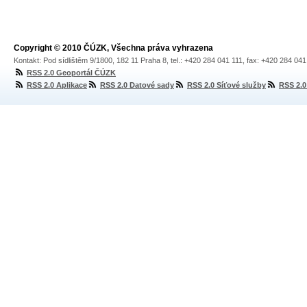
Copyright © 2010 ČÚZK, Všechna práva vyhrazena
Kontakt: Pod sídlištěm 9/1800, 182 11 Praha 8, tel.: +420 284 041 111, fax: +420 284 04
RSS 2.0 Geoportál ČÚZK
RSS 2.0 Aplikace
RSS 2.0 Datové sady
RSS 2.0 Síťové služby
RSS 2.0