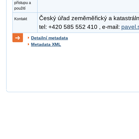
přístupu a
použití
Český úřad zeměměřický a katastrální
Kontakt
tel: +420 585 552 410 , e-mail:
pavel.
Detailní metadata
Metadata XML