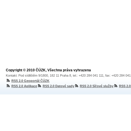
Copyright © 2010 ČÚZK, Všechna práva vyhrazena
Kontakt: Pod sídlištěm 9/1800, 182 11 Praha 8, tel.: +420 284 041 111, fax: +420 284 04
RSS 2.0 Geoportál ČÚZK
RSS 2.0 Aplikace
RSS 2.0 Datové sady
RSS 2.0 Síťové služby
RSS 2.0