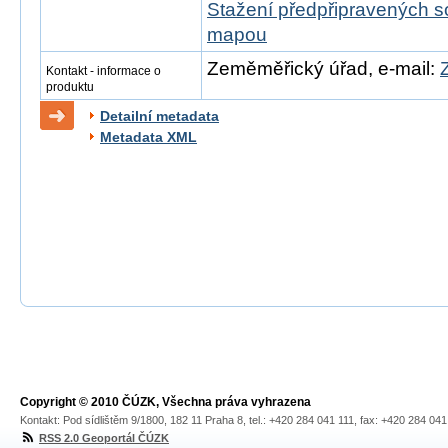
Stažení předpřipravených s
mapou
Zeměměřický úřad, e-mail:
Kontakt - informace o
produktu
Detailní metadata
Metadata XML
Copyright © 2010 ČÚZK, Všechna práva vyhrazena
Kontakt: Pod sídlištěm 9/1800, 182 11 Praha 8, tel.: +420 284 041 111, fax: +420 284 04
RSS 2.0 Geoportál ČÚZK