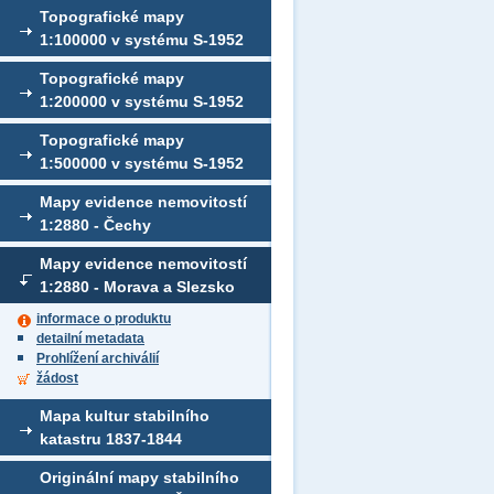
Topografické mapy
1:100000 v systému S-1952
Topografické mapy
1:200000 v systému S-1952
Topografické mapy
1:500000 v systému S-1952
Mapy evidence nemovitostí
1:2880 - Čechy
Mapy evidence nemovitostí
1:2880 - Morava a Slezsko
informace o produktu
detailní metadata
Prohlížení archiválií
žádost
Mapa kultur stabilního
katastru 1837-1844
Originální mapy stabilního