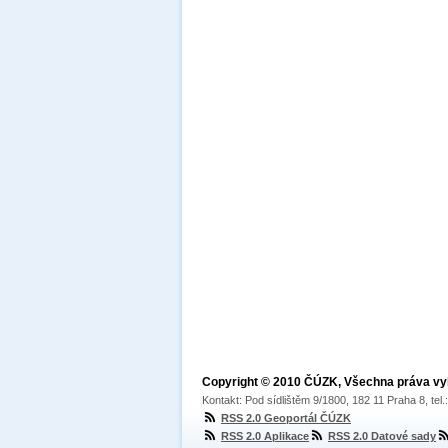
Copyright © 2010 ČÚZK, Všechna práva v
Kontakt: Pod sídlištěm 9/1800, 182 11 Praha 8, tel
RSS 2.0 Geoportál ČÚZK
RSS 2.0 Aplikace
RSS 2.0 Datové sady