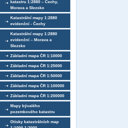
katastru 1:2880 – Čechy,
Morava a Slezsko
Katastrální mapy 1:2880
evidenční - Čechy
Katastrální mapy 1:2880
evidenční – Morava a
Slezsko
Základní mapa ČR 1:10000
Základní mapa ČR 1:25000
Základní mapa ČR 1:50000
Základní mapa ČR 1:100000
Základní mapa ČR 1:200000
Mapy bývalého
pozemkového katastru
Otisky katastrálních map
1:1000,1:2000