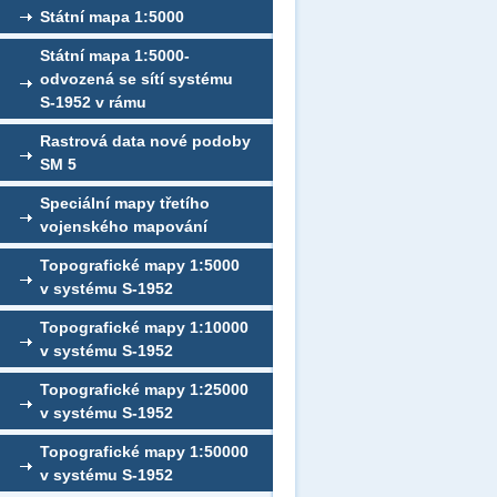
Státní mapa 1:5000
Státní mapa 1:5000-
odvozená se sítí systému
S-1952 v rámu
Rastrová data nové podoby
SM 5
Speciální mapy třetího
vojenského mapování
Topografické mapy 1:5000
v systému S-1952
Topografické mapy 1:10000
v systému S-1952
Topografické mapy 1:25000
v systému S-1952
Topografické mapy 1:50000
v systému S-1952