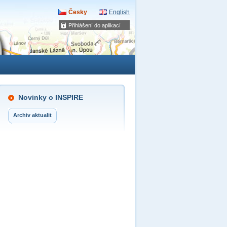
Česky
English
Přihlášení do aplikací
Novinky o INSPIRE
Archiv aktualit