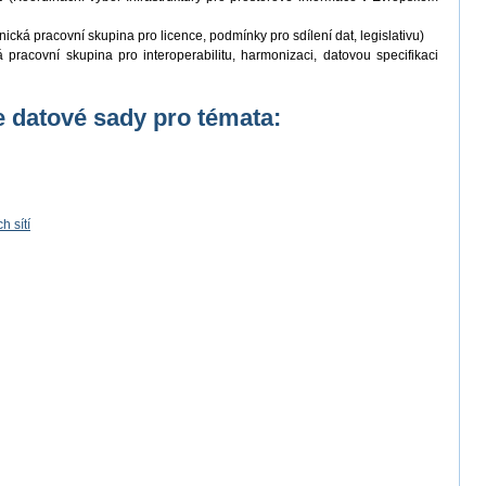
ická pracovní skupina pro licence, podmínky pro sdílení dat, legislativu)
pracovní skupina pro interoperabilitu, harmonizaci, datovou specifikaci
 datové sady pro témata:
 sítí